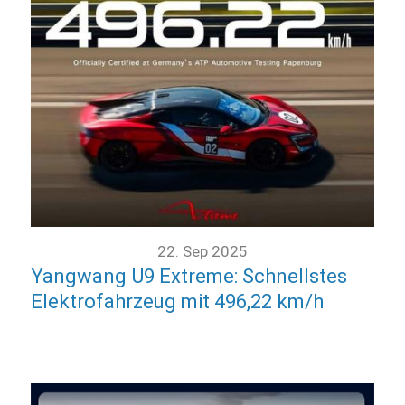
22. Sep 2025
Yangwang U9 Extreme: Schnellstes
Elektrofahrzeug mit 496,22 km/h