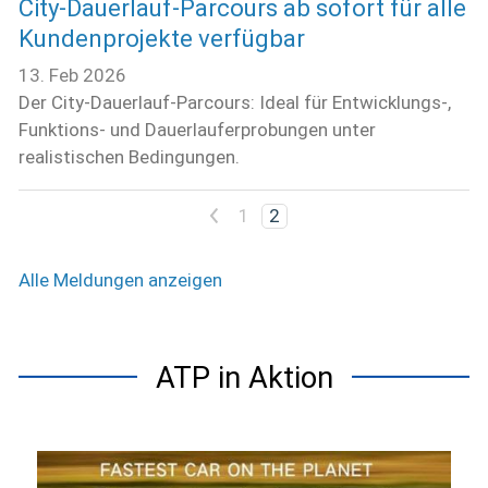
City‑Dauerlauf‑Parcours ab sofort für alle
Kundenprojekte verfügbar
13. Feb 2026
Der City-Dauerlauf-Parcours: Ideal für Entwicklungs‑,
Funktions‑ und Dauerlauferprobungen unter
realistischen Bedingungen.
<
1
2
Alle Meldungen anzeigen
ATP in Aktion