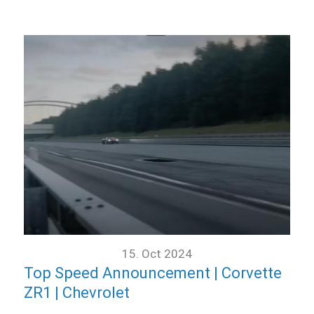
15. Oct 2024
Top Speed Announcement | Corvette
ZR1 | Chevrolet