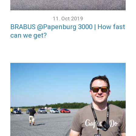
11. Oct 2019
BRABUS @Papenburg 3000 | How fast
can we get?