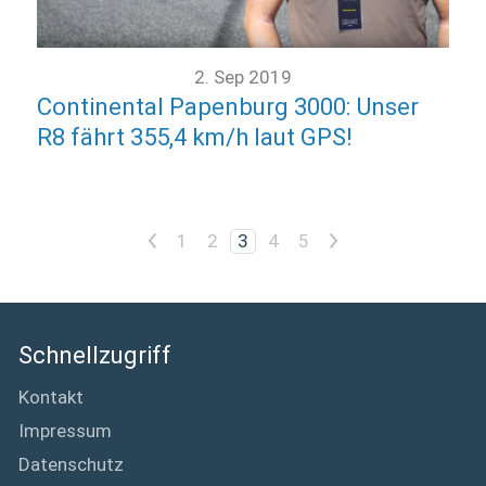
2. Sep 2019
Continental Papenburg 3000: Unser
R8 fährt 355,4 km/h laut GPS!
<
>
1
2
3
4
5
Schnellzugriff
Kontakt
Impressum
Datenschutz