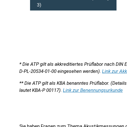
3)
* Die ATP gilt als akkreditiertes Prüflabor nach DIN
D-PL-20534-01-00 eingesehen werden).
Link zur Ak
** Die ATP gilt als KBA benanntes Prüflabor. (Deta
lautet KBA-P 00117).
Link zur Benennungsurkunde
Sie haben Fragen zum Thema Akustikmessungen od