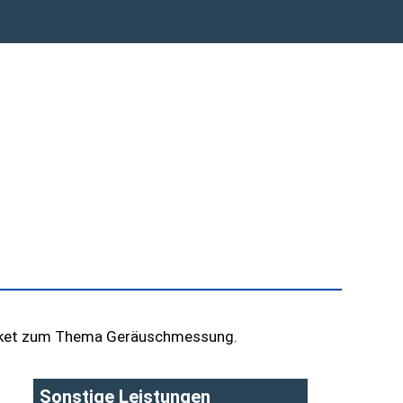
spaket zum Thema Geräuschmessung.
Sonstige Leistungen