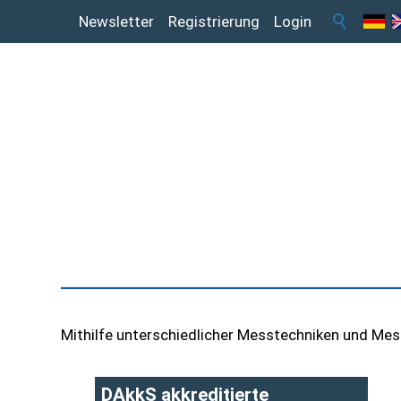
Newsletter
Registrierung
Login
Mithilfe unterschiedlicher Messtechniken und M
DAkkS akkreditierte