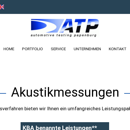
HOME
PORTFOLIO
SERVICE
UNTERNEHMEN
KONTAKT
Akustikmessungen
essverfahren bieten wir Ihnen ein umfangreiches Leistung
KBA benannte Leistungen**