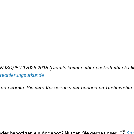
 EN ISO/IEC 17025:2018 (Details können über die Datenbank akk
kreditierungsurkunde
ils entnehmen Sie dem Verzeichnis der benannten Technischen
er benötigen ein Angebot? Nutzen Sie gerne unser
Kon