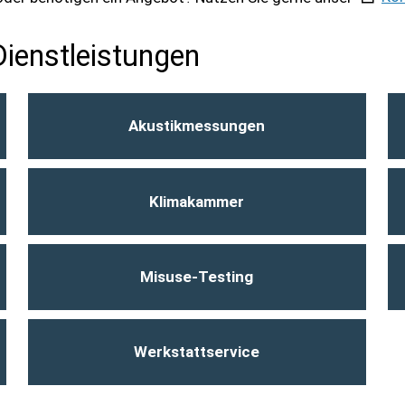
ienstleistungen
Akustikmessungen
Klimakammer
Misuse-Testing
Werkstattservice