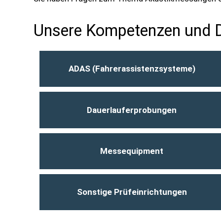
Unsere Kompetenzen und D
ADAS (Fahrerassistenzsysteme)
Dauerlauferprobungen
Messequipment
Sonstige Prüfeinrichtungen