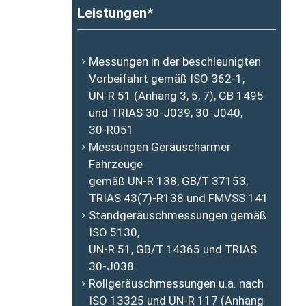
Leistungen*
Messungen in der beschleunigten
Vorbeifahrt gemäß ISO 362-1,
UN-R 51 (Anhang 3, 5, 7), GB 1495
und TRIAS 30-J039, 30-J040,
30-R051
Messungen Geräuscharmer
Fahrzeuge
gemäß UN-R 138, GB/T 37153,
TRIAS 43(7)-R138 und FMVSS 141
Standgeräuschmessungen gemäß
ISO 5130,
UN-R 51, GB/T 14365 und TRIAS
30-J038
Rollgeräuschmessungen u.a. nach
ISO 13325 und UN-R 117 (Anhang