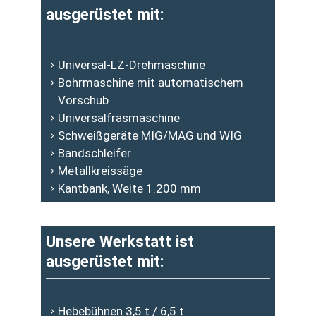
ausgerüstet mit:
Universal-LZ-Drehmaschine
Bohrmaschine mit automatischem
Vorschub
Universalfräsmaschine
Schweißgeräte MIG/MAG und WIG
Bandschleifer
Metallkreissäge
Kantbank, Weite 1.200 mm
Unsere Werkstatt ist
ausgerüstet mit:
Hebebühnen 3,5 t / 6,5 t